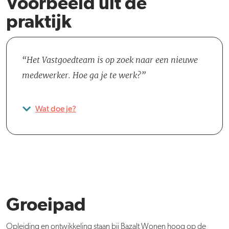
Voorbeeld uit de
praktijk
Het Vastgoedteam is op zoek naar een nieuwe
medewerker. Hoe ga je te werk?
Wat doe je?
Groeipad
Opleiding en ontwikkeling staan bij Bazalt Wonen hoog op de