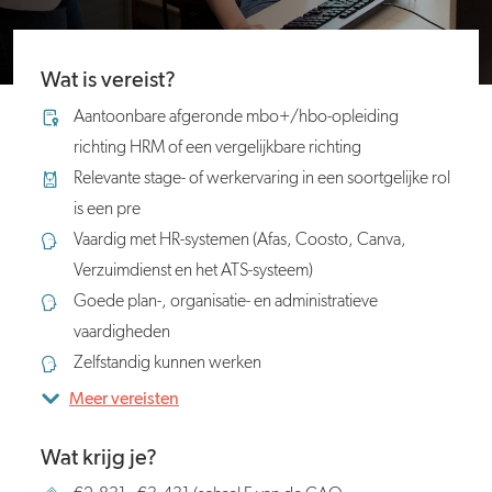
Wat is vereist?
Aantoonbare afgeronde mbo+/hbo-opleiding
richting HRM of een vergelijkbare richting
Relevante stage- of werkervaring in een soortgelijke rol
is een pre
Vaardig met HR-systemen (Afas, Coosto, Canva,
Verzuimdienst en het ATS-systeem)
Goede plan-, organisatie- en administratieve
vaardigheden
Zelfstandig kunnen werken
Meer vereisten
Wat krijg je?