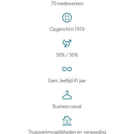
70 medewerkers
Opgericht in 1919
50% / 50%
Gem. leeftijd 41 jaar
Business casual
Thuiswerkmogelijkheden en -vergoeding