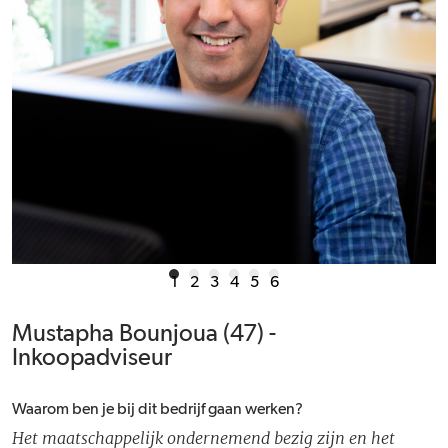
1
2
3
4
5
6
Mustapha Bounjoua (47) -
Inkoopadviseur
Waarom ben je bij dit bedrijf gaan werken?
Het maatschappelijk ondernemend bezig zijn en het