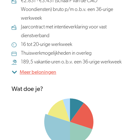
€2.831 - €3.431 (schaal F van de CAO
Woondiensten) bruto p/m o.b.v. een 36-urige
werkweek
Jaarcontract met intentieverklaring voor vast
dienstverband
16 tot 20-urige werkweek
Thuiswerkmogelijkheden in overleg
189,5 vakantie-uren o.b.v. een 36-urige werkweek
Meer beloningen
Wat doe je?