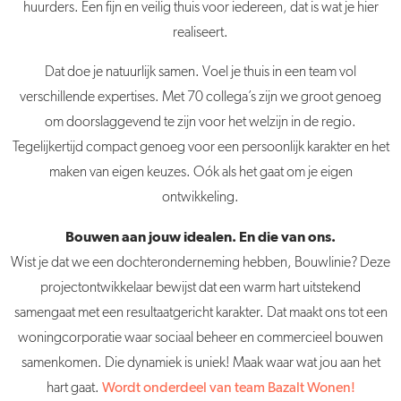
huurders. Een fijn en veilig thuis voor iedereen, dat is wat je hier
realiseert.
Dat doe je natuurlijk samen. Voel je thuis in een team vol
verschillende expertises. Met 70 collega’s zijn we groot genoeg
om doorslaggevend te zijn voor het welzijn in de regio.
Tegelijkertijd compact genoeg voor een persoonlijk karakter en het
maken van eigen keuzes. Oók als het gaat om je eigen
ontwikkeling.
Bouwen aan jouw idealen. En die van ons.
Wist je dat we een dochteronderneming hebben, Bouwlinie? Deze
projectontwikkelaar bewijst dat een warm hart uitstekend
samengaat met een resultaatgericht karakter. Dat maakt ons tot een
woningcorporatie waar sociaal beheer en commercieel bouwen
samenkomen. Die dynamiek is uniek! Maak waar wat jou aan het
hart gaat.
Wordt onderdeel van team Bazalt Wonen!