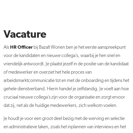
Vacature
HR Officer
Als
bij Bazalt Wonen ben je het eerste aanspreekpunt
voor de kandidaten en nieuwe collega’s, waarbij je hen snel en
vriendelijk antwoordt. Je plaatst jezelf in de positie van de kandidaat
of medewerker en overziet het hele proces van
arbeidsmarktcommunicatie tot en met de onboarding en tijdens het
gehele dienstverband. Hierin handel je zelfstandig. Je voelt aan hoe
cruciaal nieuwe collega’s zijn voor de organisatie en zorgt ervoor
dat zij, net als de huidige medewerkers, zich welkom voelen.
Je houdt je voor een groot deel bezig met de werving en selectie
en administratieve taken, zoals het inplannen van interviews en het