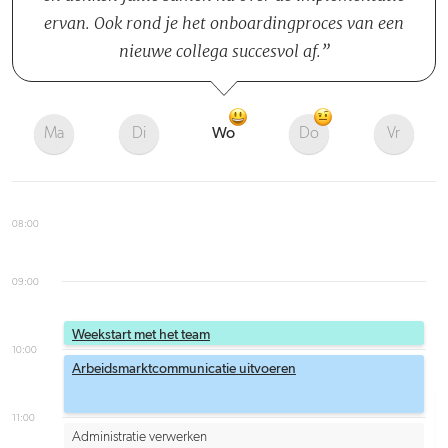
ervan. Ook rond je het onboardingproces van een
nieuwe collega succesvol af.
Ma
Di
Wo
Do
Vr
08:00
09:00
Weekstart met het team
10:00
Arbeidsmarktcommunicatie uitvoeren
11:00
Administratie verwerken