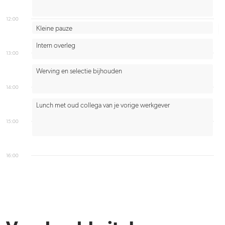
12:00
Kleine pauze
Intern overleg
13:00
Werving en selectie bijhouden
14:00
Lunch met oud collega van je vorige werkgever
15:00
16:00