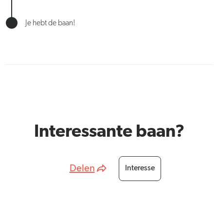
Je hebt de baan!
Interessante baan?
Delen
Interesse