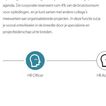
agenda. De corporatie reserveert ruim 4% van de brutoloonsom
voor opleidingen, en je kunt samen met andere collega's
meewerken aan organisatiebrede projecten. In deze functie zul je
je vooral ontwikkelen in de breedte door je specialisme en
projectleiderschap uit te breiden.
HR Officer
HR Ad