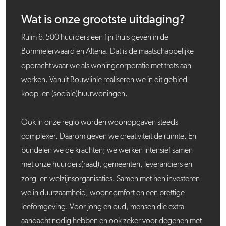
Wat is onze grootste uitdaging?
Ruim 6.500 huurders een fijn thuis geven in de
Bommelerwaard en Altena. Dat is de maatschappelijke
opdracht waar we als woningcorporatie met trots aan
werken. Vanuit Bouwlinie realiseren we in dit gebied
koop- en (sociale)huurwoningen.
Ook in onze regio worden woonopgaven steeds
complexer. Daarom geven we creativiteit de ruimte. En
bundelen we de krachten; we werken intensief samen
met onze huurders(raad), gemeenten, leveranciers en
zorg- en welzijnsorganisaties. Samen met hen investeren
we in duurzaamheid, wooncomfort en een prettige
leefomgeving. Voor jong en oud, mensen die extra
aandacht nodig hebben en ook zeker voor degenen met