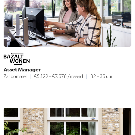
Asset Manager
Zaltbommel
€5.122 – €7.676
/maand
32 – 36 uur