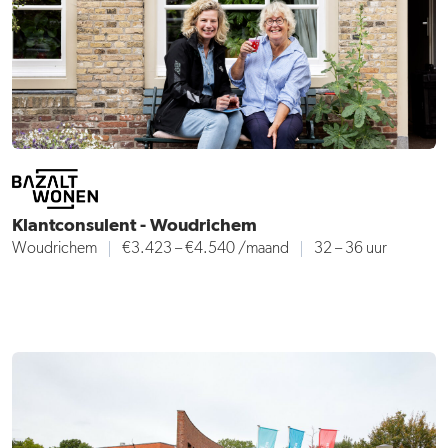
Klantconsulent - Woudrichem
Woudrichem
€3.423 – €4.540
/maand
32 – 36 uur