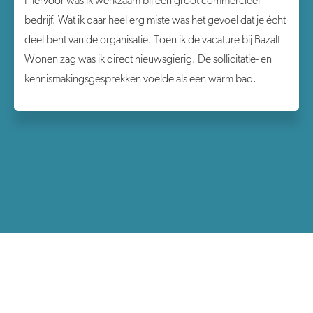
Hiervoor was ik werkzaam bij een groot commercieel
bedrijf. Wat ik daar heel erg miste was het gevoel dat je écht
deel bent van de organisatie. Toen ik de vacature bij Bazalt
Wonen zag was ik direct nieuwsgierig. De sollicitatie- en
kennismakingsgesprekken voelde als een warm bad.