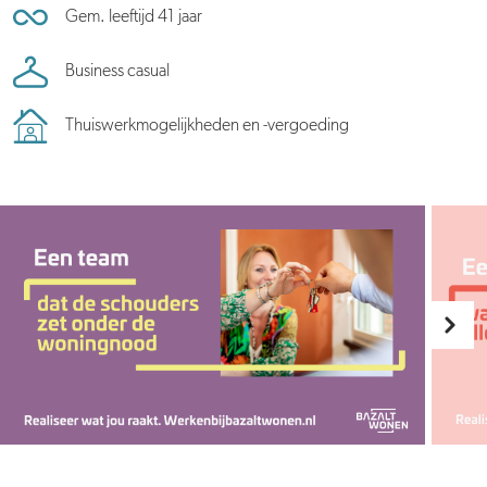
Gem. leeftijd 41 jaar
Business casual
Thuiswerkmogelijkheden en -vergoeding