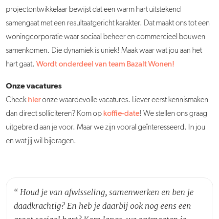
projectontwikkelaar bewijst dat een warm hart uitstekend
samengaat met een resultaatgericht karakter. Dat maakt ons tot een
woningcorporatie waar sociaal beheer en commercieel bouwen
samenkomen. Die dynamiek is uniek! Maak waar wat jou aan het
hart gaat.
Wordt onderdeel van team Bazalt Wonen!
Onze vacatures
Check
hier
onze waardevolle vacatures. Liever eerst kennismaken
dan direct solliciteren? Kom op
koffie-date
! We stellen ons graag
uitgebreid aan je voor. Maar we zijn vooral geïnteresseerd. In jou
en wat jij wil bijdragen.
“
Houd je van afwisseling, samenwerken en ben je
daadkrachtig? En heb je daarbij ook nog eens een