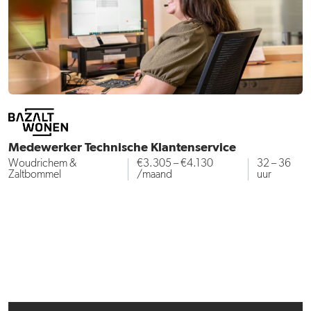
Medewerker Technische Klantenservice
Woudrichem &
€3.305 – €4.130
32 – 36
Zaltbommel
/maand
uur