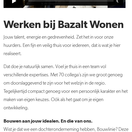
Werken bij Bazalt Wonen
Jouw talent, energie en gedrevenheid. Zet het in voor onze
huurders. Een fijn en veilig thuis voor iedereen, dat is wat je hier
realiseert.
Dat doe je natuurlijk samen. Voel je thuis in een team vol
verschillende expertises. Met 70 collega’s zijn we groot genoeg
om doorslaggevend te zijn voor het welzijn in de regio.
Tegelijkertijd compact genoeg voor een persoonlijk karakter en het
maken van eigen keuzes. Oók als het gaat om je eigen
ontwikkeling.
Bouwen aan jouw idealen. En die van ons.
Wist je dat we een dochteronderneming hebben, Bouwlinie? Deze